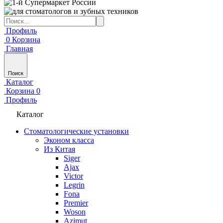
Профиль
0
Корзина
Главная
Поиск
Каталог
Корзина
0
Профиль
Каталог
Стоматологические установки
Эконом класса
Из Китая
Siger
Ajax
Victor
Legrin
Fona
Premier
Woson
Azimut