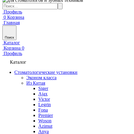
Профиль
0
Корзина
Главная
Поиск
Каталог
Корзина
0
Профиль
Каталог
Стоматологические установки
Эконом класса
Из Китая
Siger
Ajax
Victor
Legrin
Fona
Premier
Woson
Azimut
Anya