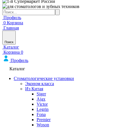
Профиль
0
Корзина
Главная
Поиск
Каталог
Корзина
0
Профиль
Каталог
Стоматологические установки
Эконом класса
Из Китая
Siger
Ajax
Victor
Legrin
Fona
Premier
Woson