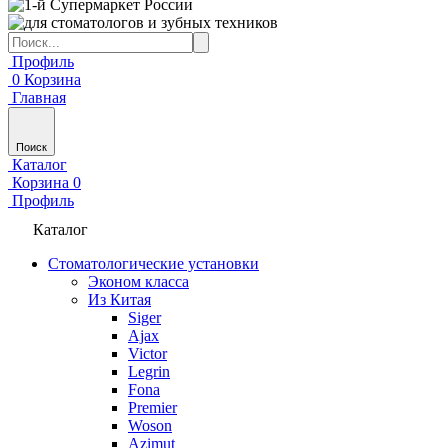
Профиль
0
Корзина
Главная
Поиск
Каталог
Корзина
0
Профиль
Каталог
Стоматологические установки
Эконом класса
Из Китая
Siger
Ajax
Victor
Legrin
Fona
Premier
Woson
Azimut