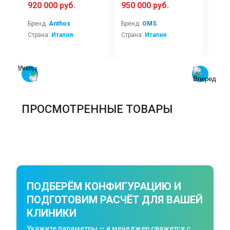
920 000 руб.
950 000 руб.
355
Бренд:
Anthos
Бренд:
OMS
Брен
Страна:
Италия
Страна:
Италия
Стра
ПРОСМОТРЕННЫЕ ТОВАРЫ
ПОДБЕРЁМ КОНФИГУРАЦИЮ И
ПОДГОТОВИМ РАСЧЁТ ДЛЯ ВАШЕЙ
КЛИНИКИ
Укажите параметры — и менеджер свяжется с