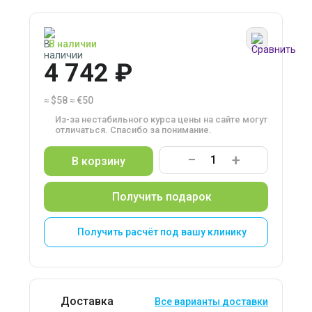
В наличии
4 742 ₽
≈
$58
≈
€50
Из-за нестабильного курса цены на сайте могут
отличаться. Спасибо за понимание.
−
+
В корзину
Получить подарок
Получить расчёт под вашу клинику
Доставка
Все варианты доставки