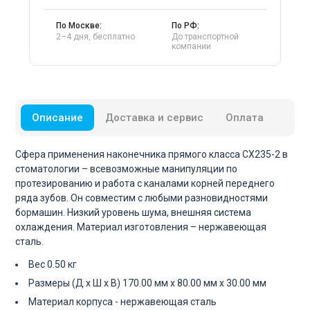
По Москве:
По РФ:
2–4 дня, бесплатно
До транспортной
компании
Описание
Доставка и сервис
Оплата
Сфера применения наконечника прямого класса CX235-2 в
стоматологии – всевозможные манипуляции по
протезированию и работа с каналами корней переднего
ряда зубов. Он совместим с любыми разновидностями
бормашин. Низкий уровень шума, внешняя система
охлаждения. Материал изготовления – нержавеющая
сталь.
Вес 0.50 кг
Размеры (Д х Ш х В) 170.00 мм x 80.00 мм x 30.00 мм
Материал корпуса - нержавеющая сталь