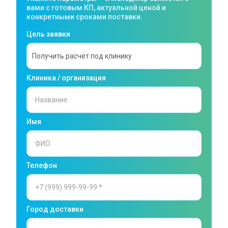
вами с готовым КП, актуальной ценой и
конкретными сроками поставки.
Цель заявки
Клиника / организация
Имя
Телефон
Город доставки