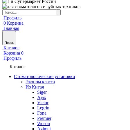
Профиль
0
Корзина
Главная
Поиск
Каталог
Корзина
0
Профиль
Каталог
Стоматологические установки
Эконом класса
Из Китая
Siger
Ajax
Victor
Legrin
Fona
Premier
Woson
Azimut