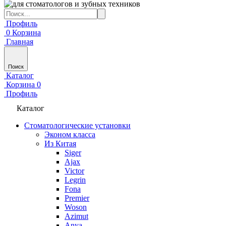
Профиль
0
Корзина
Главная
Поиск
Каталог
Корзина
0
Профиль
Каталог
Стоматологические установки
Эконом класса
Из Китая
Siger
Ajax
Victor
Legrin
Fona
Premier
Woson
Azimut
Anya