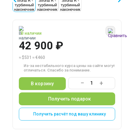
В наличии
42 900 ₽
≈
$531
≈
€460
Из-за нестабильного курса цены на сайте могут
отличаться. Спасибо за понимание.
−
+
В корзину
Получить подарок
Получить расчёт под вашу клинику