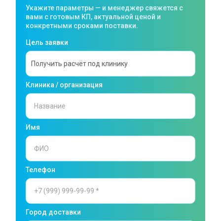
Укажите параметры — и менеджер свяжется с
вами с готовым КП, актуальной ценой и
конкретными сроками поставки.
Цель заявки
Клиника / организация
Имя
Телефон
Город доставки