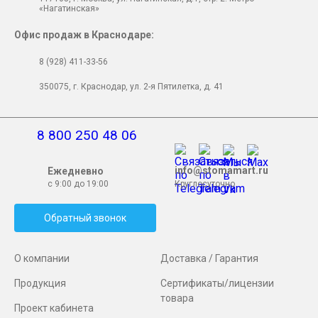
«Нагатинская»
Офис продаж в Краснодаре:
8 (928) 411-33-56
350075, г. Краснодар, ул. 2-я Пятилетка, д. 41
8 800 250 48 06
info@stomamart.ru
Ежедневно
с 9:00 до 19:00
Круглосуточно
Обратный звонок
О компании
Доставка / Гарантия
Продукция
Сертификаты/лицензии
товара
Проект кабинета