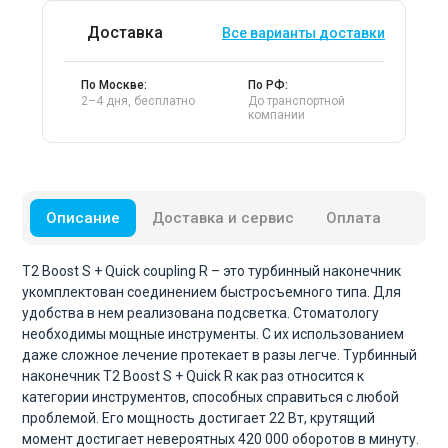
Доставка
Все варианты доставки
По Москве:
По РФ:
2–4 дня, бесплатно
До транспортной
компании
Описание
Доставка и сервис
Оплата
T2 Boost S + Quick coupling R – это турбинный наконечник
укомплектован соединением быстросъемного типа. Для
удобства в нем реализована подсветка. Стоматологу
необходимы мощные инструменты. С их использованием
даже сложное лечение протекает в разы легче. Турбинный
наконечник T2 Boost S + Quick R как раз относится к
категории инструментов, способных справиться с любой
проблемой. Его мощность достигает 22 Вт, крутящий
момент достигает невероятных 420 000 оборотов в минуту.