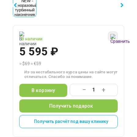
В наличии
5 595 ₽
≈
$69
≈
€59
Из-за нестабильного курса цены на сайте могут
отличаться. Спасибо за понимание.
−
+
В корзину
Получить подарок
Получить расчёт под вашу клинику