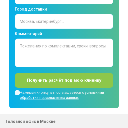
Город доставки
Комментарий
Получить расчёт под мою клинику
Нажимая кнопку, вы соглашаетесь с
условиями
обработки персональных данных
Головной офис в Москве: