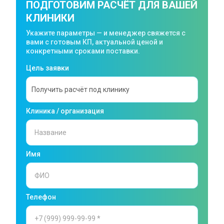
ПОДГОТОВИМ РАСЧЁТ ДЛЯ ВАШЕЙ
КЛИНИКИ
Укажите параметры — и менеджер свяжется с
вами с готовым КП, актуальной ценой и
конкретными сроками поставки.
Цель заявки
Клиника / организация
Имя
Телефон