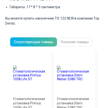
Габариты: 17 * 8 * 3 сантиметра.
Вы можете купить наконечник TX-122 NEW в компании Top
Dentis.
Сопутствующие товары
Похожие товары
Стоматологическая
Стоматологическая
Сто
установка Primus
установка Stern
кре
1058 Life ST
Weber S380 TRC
E70/