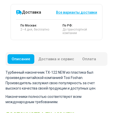
Доставка
Все варианты доставки
По Москве:
По РФ:
2–4 дня, бесплатно
До транспортной
компании
Описание
Доставка и сервис
Оплата
Турбинный наконечник TX-122 NEW из пластика был
произведен китайской компанией Tosi Foshan.
Производитель заслужил свою популярность за счет
высокого качества своей продукции и доступных цен.
Наконечники полностью соответствуют всем
международным требованиям.