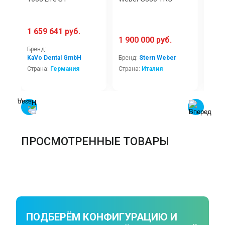
1 659 641 руб.
2 9
1 900 000 руб.
Бренд:
Брен
KaVo Dental GmbH
Бренд:
Stern Weber
KaVo
Страна:
Германия
Страна:
Италия
Стра
ПРОСМОТРЕННЫЕ ТОВАРЫ
ПОДБЕРЁМ КОНФИГУРАЦИЮ И