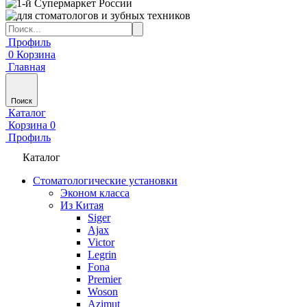
Профиль
0
Корзина
Главная
Поиск
Каталог
Корзина
0
Профиль
Каталог
Стоматологические установки
Эконом класса
Из Китая
Siger
Ajax
Victor
Legrin
Fona
Premier
Woson
Azimut