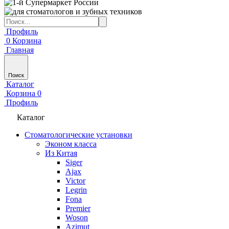
Профиль
0
Корзина
Главная
Поиск
Каталог
Корзина
0
Профиль
Каталог
Стоматологические установки
Эконом класса
Из Китая
Siger
Ajax
Victor
Legrin
Fona
Premier
Woson
Azimut