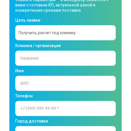
вами с готовым КП, актуальной ценой и
конкретными сроками поставки.
Цель заявки
Клиника / организация
Имя
Телефон
Город доставки