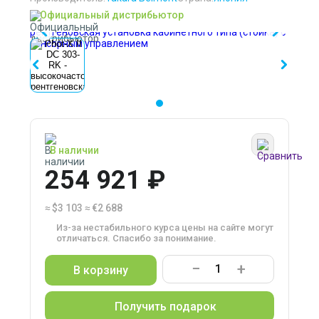
Официальный дистрибьютор
В наличии
254 921 ₽
≈
$3 103
≈
€2 688
Из-за нестабильного курса цены на сайте могут
отличаться. Спасибо за понимание.
−
+
В корзину
Получить подарок