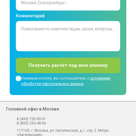
Комментарий
Получить расчёт под мою клинику
Нажимая кнопку, вы соглашаетесь с
условиями
обработки персональных данных
Головной офис в Москве:
8 (499) 755-90-91
8 (800) 250-48-06
117105, г. Москва, ул. Нагатинская, д.1, стр. 2. Метро
«Нагатинская»