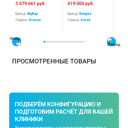
3 679 661 руб.
419 000 руб.
1 2
Бренд:
MyRay
Бренд:
Runyes
Брен
Страна:
Италия
Страна:
Китай
Стра
ПРОСМОТРЕННЫЕ ТОВАРЫ
ПОДБЕРЁМ КОНФИГУРАЦИЮ И
ПОДГОТОВИМ РАСЧЁТ ДЛЯ ВАШЕЙ
КЛИНИКИ
Укажите параметры — и менеджер свяжется с