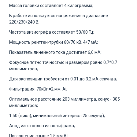
Масса головки составляет 4 килограмма;
В работе используется напряжение в диапазоне
220/230/240 В;
Частота визиографа составляет 50/60 Гц;
Мощность рентген-трубки 60/70 кВ, 4/7 мА;
Показатель линейного тока достигает 6,6 мА;
Фокусное пятно точностью и размером ровно 0,7*0,7
миллиметров;
Для экспозиции требуется от 0.01 до 3.2 мА секунда;
Фильтрация: 70кВп=2 мм. Ai;
Оптимальное расстояние 203 миллиметра, конус - 305
миллиметров;
1:50 (цикл), минимальный интервал 25 секунд);
Анод изготовлен из вольфрама;
Поглощение свыше 1,5 мм AI.