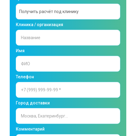
Клиника / организация
Имя
Телефон
Город доставки
Комментарий