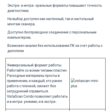
Экстра- и интра- оральные форматы повышают точность
диагностики;
На выбор доступен как настенный, так и настольный
монтаж сканера;
Доступно беспроводное соединение с персональным
компьютером;
Возможен анализ без использования ПК за счет работы с
дисплеем.
Универсальный формат работы
Работайте со всеми типами пластин.
Расходные материалы просты в
применении, и каждый, кто ранее
работа с пленкой, сможет без
затруднений справиться.
VistaScan Combi позволяет работать
и в интра- режиме, и в экстра-.