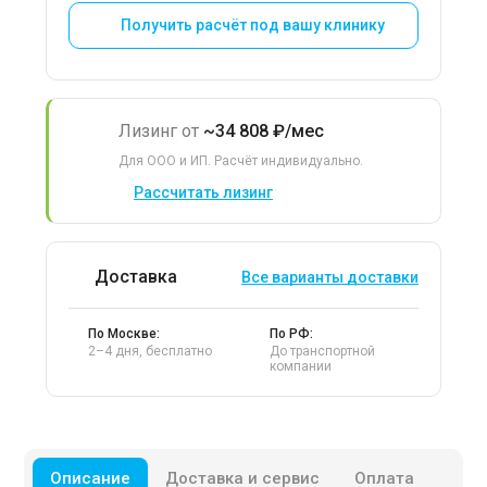
Получить расчёт под вашу клинику
Лизинг от
~34 808 ₽/мес
Для ООО и ИП. Расчёт индивидуально.
Рассчитать лизинг
Доставка
Все варианты доставки
По Москве:
По РФ:
2–4 дня, бесплатно
До транспортной
компании
Описание
Доставка и сервис
Оплата