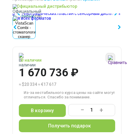
Официальный дистрибьютор
В наличии
1 670 736 ₽
≈
$20 334
≈
€17 617
Из-за нестабильного курса цены на сайте могут
отличаться. Спасибо за понимание.
−
+
В корзину
Получить подарок