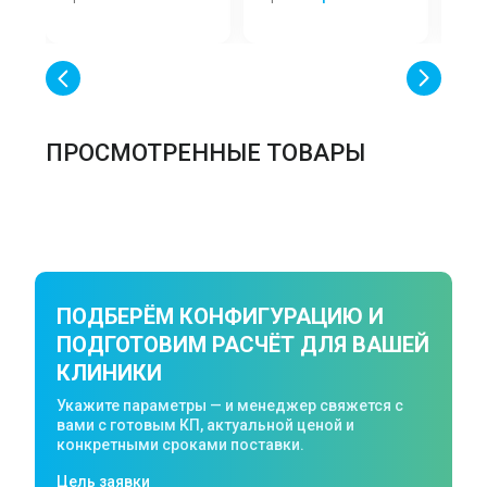
ПРОСМОТРЕННЫЕ ТОВАРЫ
ПОДБЕРЁМ КОНФИГУРАЦИЮ И
ПОДГОТОВИМ РАСЧЁТ ДЛЯ ВАШЕЙ
КЛИНИКИ
Укажите параметры — и менеджер свяжется с
вами с готовым КП, актуальной ценой и
конкретными сроками поставки.
Цель заявки